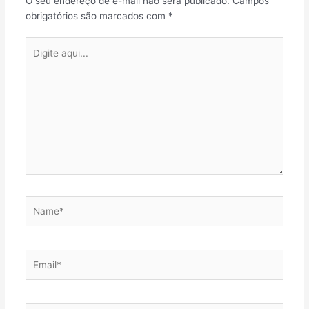
O seu endereço de e-mail não será publicado.
Campos
obrigatórios são marcados com
*
Digite
aqui...
Name*
Email*