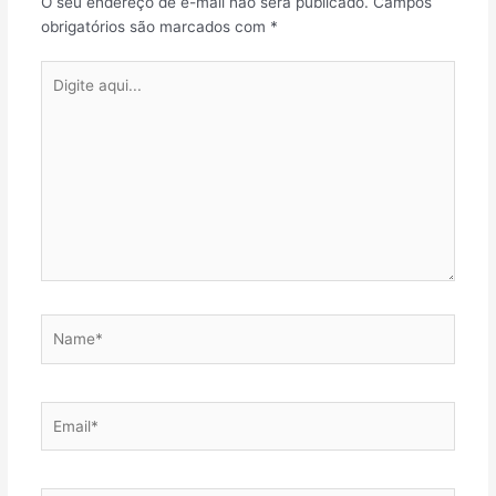
O seu endereço de e-mail não será publicado.
Campos
obrigatórios são marcados com
*
Digite
aqui...
Name*
Email*