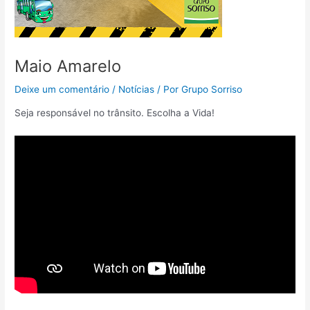
Maio Amarelo
Deixe um comentário
/
Notícias
/ Por
Grupo Sorriso
Seja responsável no trânsito. Escolha a Vida!