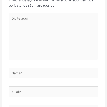
O seu endereço de e-mail não será publicado.
Campos
obrigatórios são marcados com
*
Digite
aqui...
Name*
Email*