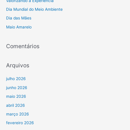
Valorizando a Experiência
s
Dia Mundial do Meio Ambiente
a
Dia das Mães
r
Maio Amarelo
p
o
r
Comentários
:
Arquivos
julho 2026
junho 2026
maio 2026
abril 2026
março 2026
fevereiro 2026