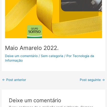
Maio Amarelo 2022.
Deixe um comentário
/
Sem categoria
/ Por
Tecnologia da
Informação
←
Post anterior
Post seguinte
→
Deixe um comentário