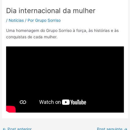
Dia internacional da mulher
/
Notícias
/ Por
Grupo Sorriso
Uma homenagem do Grupo Sorriso à força, às histórias e às
conquistas de cada mulher.
←
Post anterior
Post seguinte
→